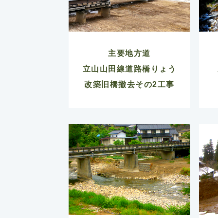
主要地方道
立山山田線道路橋りょう
改築旧橋撤去その2工事