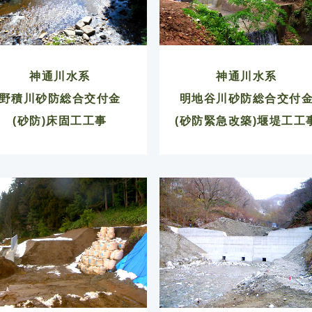
神通川水系
神通川水系
野積川砂防総合交付金
明地谷川砂防総合交付
(砂防)床固工工事
(砂防緊急改築)堰堤工工