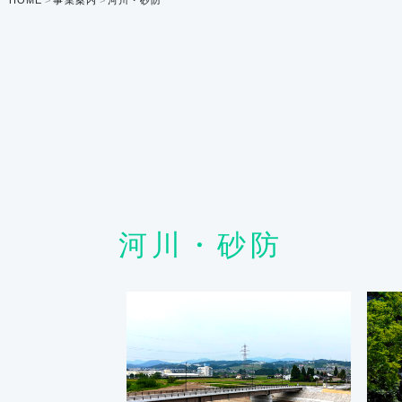
HOME
事業案内
河川・砂防
河川・砂防